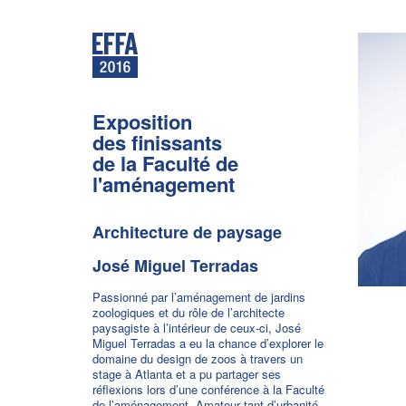
Exposition
des finissants
de la Faculté de
l'aménagement
Architecture de paysage
José Miguel Terradas
Passionné par l’aménagement de jardins
zoologiques et du rôle de l’architecte
paysagiste à l’intérieur de ceux-ci, José
Miguel Terradas a eu la chance d’explorer le
domaine du design de zoos à travers un
stage à Atlanta et a pu partager ses
réflexions lors d’une conférence à la Faculté
de l’aménagement. Amateur tant d’urbanité