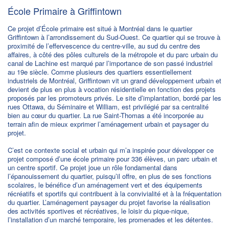
École Primaire à Griffintown
Ce projet d’École primaire est situé à Montréal dans le quartier
Griffintown à l’arrondissement du Sud-Ouest. Ce quartier qui se trouve à
proximité de l’effervescence du centre-ville, au sud du centre des
affaires, à côté des pôles culturels de la métropole et du parc urbain du
canal de Lachine est marqué par l’importance de son passé industriel
au 19e siècle. Comme plusieurs des quartiers essentiellement
industriels de Montréal, Griffintown vit un grand développement urbain et
devient de plus en plus à vocation résidentielle en fonction des projets
proposés par les promoteurs privés. Le site d’implantation, bordé par les
rues Ottawa, du Séminaire et William, est privilégié par sa centralité
bien au cœur du quartier. La rue Saint-Thomas a été incorporée au
terrain afin de mieux exprimer l’aménagement urbain et paysager du
projet.
C’est ce contexte social et urbain qui m’a inspirée pour développer ce
projet composé d’une école primaire pour 336 élèves, un parc urbain et
un centre sportif. Ce projet joue un rôle fondamental dans
l’épanouissement du quartier, puisqu’il offre, en plus de ses fonctions
scolaires, le bénéfice d’un aménagement vert et des équipements
récréatifs et sportifs qui contribuent à la convivialité et à la fréquentation
du quartier. L’aménagement paysager du projet favorise la réalisation
des activités sportives et récréatives, le loisir du pique-nique,
l’installation d’un marché temporaire, les promenades et les détentes.