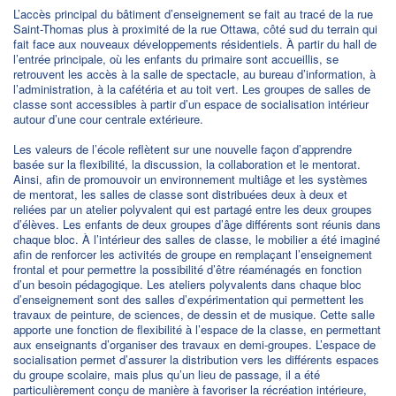
L’accès principal du bâtiment d’enseignement se fait au tracé de la rue
Saint-Thomas plus à proximité de la rue Ottawa, côté sud du terrain qui
fait face aux nouveaux développements résidentiels. À partir du hall de
l’entrée principale, où les enfants du primaire sont accueillis, se
retrouvent les accès à la salle de spectacle, au bureau d’information, à
l’administration, à la cafétéria et au toit vert. Les groupes de salles de
classe sont accessibles à partir d’un espace de socialisation intérieur
autour d’une cour centrale extérieure.
Les valeurs de l’école reflètent sur une nouvelle façon d’apprendre
basée sur la flexibilité, la discussion, la collaboration et le mentorat.
Ainsi, afin de promouvoir un environnement multiâge et les systèmes
de mentorat, les salles de classe sont distribuées deux à deux et
reliées par un atelier polyvalent qui est partagé entre les deux groupes
d’élèves. Les enfants de deux groupes d’âge différents sont réunis dans
chaque bloc. À l’intérieur des salles de classe, le mobilier a été imaginé
afin de renforcer les activités de groupe en remplaçant l’enseignement
frontal et pour permettre la possibilité d’être réaménagés en fonction
d’un besoin pédagogique. Les ateliers polyvalents dans chaque bloc
d’enseignement sont des salles d’expérimentation qui permettent les
travaux de peinture, de sciences, de dessin et de musique. Cette salle
apporte une fonction de flexibilité à l’espace de la classe, en permettant
aux enseignants d’organiser des travaux en demi-groupes. L’espace de
socialisation permet d’assurer la distribution vers les différents espaces
du groupe scolaire, mais plus qu’un lieu de passage, il a été
particulièrement conçu de manière à favoriser la récréation intérieure,