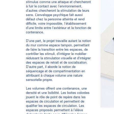
stimulus comme une attaque et chercheront
à fuir le contact avec l’environnement,
d’autres chercheront la stimulation de leurs
sens. L’enveloppe psychique fait aussi
défaut chez la personne atteinte et rend
difficile, voire impossible, l’établissement
d’une limite entre l’extérieur et la fonction de
contenance.
D’une part, le projet travaille autant la notion
du mur comme espace tampon, permettant
de faire la transition entre les espaces, de
contrôler les stimuli, d’intégrer le mobilier
réduisant la stimulation visuelle et d’intégrer
des espaces de retrait et de socialisation.
D’autre part, il aborde la notion de
séquencage et de compartimentation en
attribuant à chaque volume une nature
sensorielle propre.
Les volumes offrent une contenance, une
densité et une lisibilité. Les boites colorées
jouent le rôle de point de repère dans les
espaces de circulation et permettent de
qualifier les espaces de circulation. Les
espaces proposés permettent à l’élève