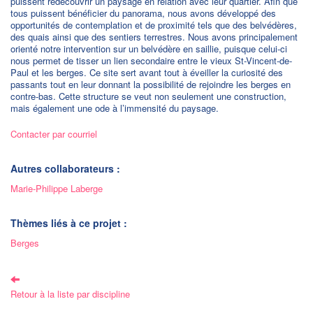
puissent redécouvrir un paysage en relation avec leur quartier. Afin que
tous puissent bénéficier du panorama, nous avons développé des
opportunités de contemplation et de proximité tels que des belvédères,
des quais ainsi que des sentiers terrestres. Nous avons principalement
orienté notre intervention sur un belvédère en saillie, puisque celui-ci
nous permet de tisser un lien secondaire entre le vieux St-Vincent-de-
Paul et les berges. Ce site sert avant tout à éveiller la curiosité des
passants tout en leur donnant la possibilité de rejoindre les berges en
contre-bas. Cette structure se veut non seulement une construction,
mais également une ode à l’immensité du paysage.
Contacter par courriel
Autres collaborateurs :
Marie-Philippe Laberge
Thèmes liés à ce projet :
Berges
Retour à la liste par discipline