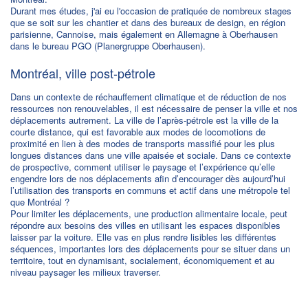
Durant mes études, j'ai eu l'occasion de pratiquée de nombreux stages
que se soit sur les chantier et dans des bureaux de design, en région
parisienne, Cannoise, mais également en Allemagne à Oberhausen
dans le bureau PGO (Planergruppe Oberhausen).
Montréal, ville post-pétrole
Dans un contexte de réchauffement climatique et de réduction de nos
ressources non renouvelables, il est nécessaire de penser la ville et nos
déplacements autrement. La ville de l’après-pétrole est la ville de la
courte distance, qui est favorable aux modes de locomotions de
proximité en lien à des modes de transports massifié pour les plus
longues distances dans une ville apaisée et sociale. Dans ce contexte
de prospective, comment utiliser le paysage et l’expérience qu’elle
engendre lors de nos déplacements afin d’encourager dès aujourd’hui
l’utilisation des transports en communs et actif dans une métropole tel
que Montréal ?
Pour limiter les déplacements, une production alimentaire locale, peut
répondre aux besoins des villes en utilisant les espaces disponibles
laisser par la voiture. Elle vas en plus rendre lisibles les différentes
séquences, importantes lors des déplacements pour se situer dans un
territoire, tout en dynamisant, socialement, économiquement et au
niveau paysager les milieux traverser.