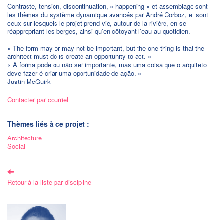
Contraste, tension, discontinuation, « happening » et assemblage sont
les thèmes du système dynamique avancés par André Corboz, et sont
ceux sur lesquels le projet prend vie, autour de la rivière, en se
réappropriant les berges, ainsi qu’en côtoyant l’eau au quotidien.
« The form may or may not be important, but the one thing is that the
architect must do is create an opportunity to act. »
« A forma pode ou não ser importante, mas uma coisa que o arquiteto
deve fazer é criar uma oportunidade de ação. »
Justin McGuirk
Contacter par courriel
Thèmes liés à ce projet :
Architecture
Social
Retour à la liste par discipline