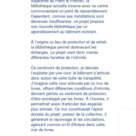
Adjacente au Patro le Prévost, la
bibliothèque actuelle incarne avec ce centre
communautaire un point de rassemblement.
Cependant, comme ses installations sont
devenues insuffisantes, ce projet propose
une nouvelle bibliothèque par un
agrandissement au bâtiment existant.
À l’origine un lieu de protection et de retrait,
la bibliothèque permet dorénavant les
échanges. Le projet vient donc manier
différentes facettes de l’intimité.
Ce sentiment de protection, je désirais
l’exploiter par une cour: le bâtiment s’articule
donc autour de cette bulle de tranquillité.
J’imagine cette cour entourée par un mur de
livres, offrant différentes conditions d’intimité,
donnant parfois ce sentiment de protection,
d’être enveloppé par les livres. À l’inverse, il
permettrait aussi d’articuler des espaces
plus animés. Ce mur constituerait l’épine
dorsale du projet: porteur de la collection, il
génèrerait le rayonnage et les circulations,
agissant comme un fil d’Ariane dans cette
mer de livres.