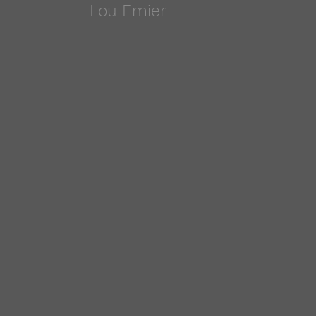
Lou Emier